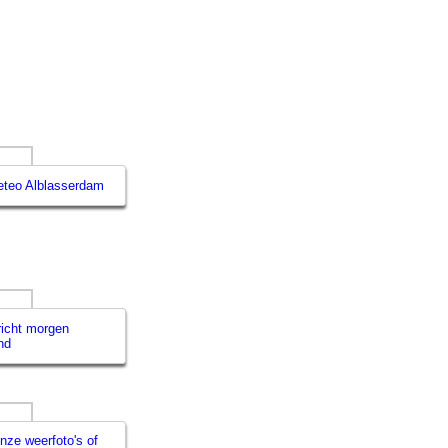
teo Alblasserdam
icht morgen
nd
nze weerfoto's of