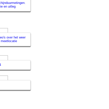
hijnduurmetingen.
ie en uitleg
eo's over het weer
 meetlocatie
4