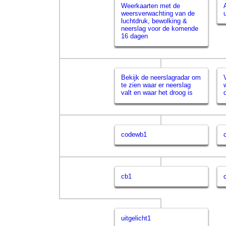
Weerkaarten met de
weersverwachting van de
luchtdruk, bewolking &
neerslag voor de komende
16 dagen
Bekijk de neerslagradar om
te zien waar er neerslag
valt en waar het droog is
codewb1
cb1
uitgelicht1